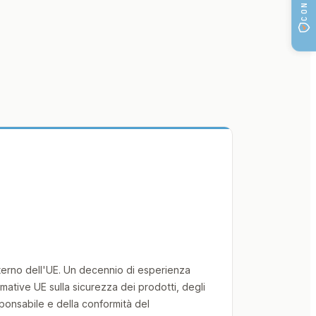
A
nterno dell'UE. Un decennio di esperienza
mative UE sulla sicurezza dei prodotti, degli
ponsabile e della conformità del