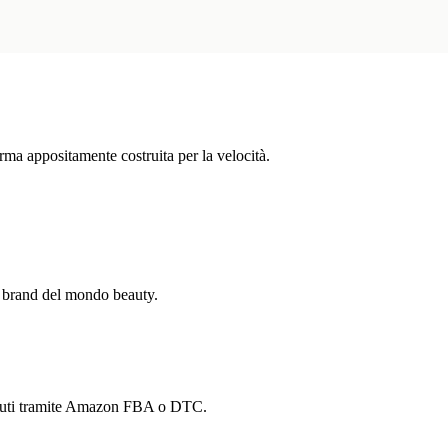
forma appositamente costruita per la velocità.
i brand del mondo beauty.
enduti tramite Amazon FBA o DTC.