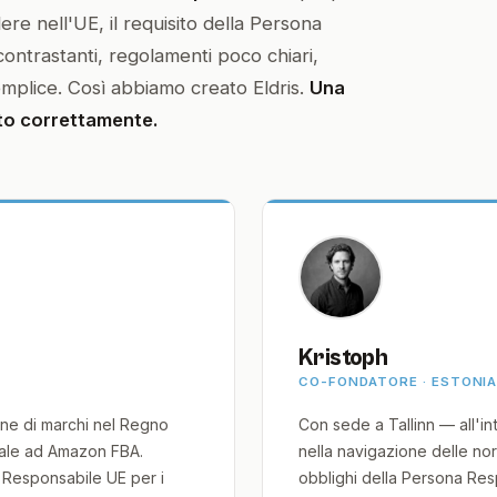
e nell'UE, il requisito della Persona
contrastanti, regolamenti poco chiari,
mplice. Così abbiamo creato Eldris.
Una
to correttamente.
Kristoph
CO-FONDATORE · ESTONI
one di marchi nel Regno
Con sede a Tallinn — all'i
nale ad Amazon FBA.
nella navigazione delle nor
Responsabile UE per i
obblighi della Persona Res