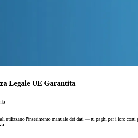
za Legale UE Garantita
nia
ll'UE immediatamente dopo l'onboarding —
224,95 € per paese — le tue ins
ali utilizzano l'inserimento manuale dei dati — tu paghi per i loro costi
za.