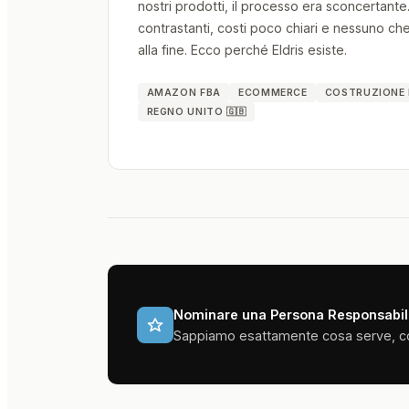
nostri prodotti, il processo era sconcertante
contrastanti, costi poco chiari e nessuno che g
alla fine. Ecco perché Eldris esiste.
AMAZON FBA
ECOMMERCE
COSTRUZIONE 
REGNO UNITO 🇬🇧
Nominare una Persona Responsabile
Sappiamo esattamente cosa serve, cosa