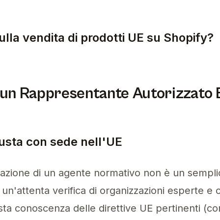
Conformità UE del 2026 può portare a gravi ripe
sulla vendita di prodotti UE su Shopify?
significativamente sulla vendita di prodotti UE
un Rappresentante Autorizzato
giusta con sede nell'UE
zzazione di un agente normativo non è un sempl
un'attenta verifica di organizzazioni esperte e c
ta conoscenza delle direttive UE pertinenti (