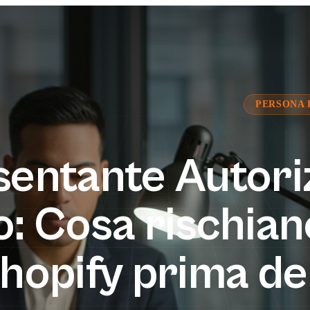
PERSONA 
entante Autori
: Cosa rischiano
hopify prima de