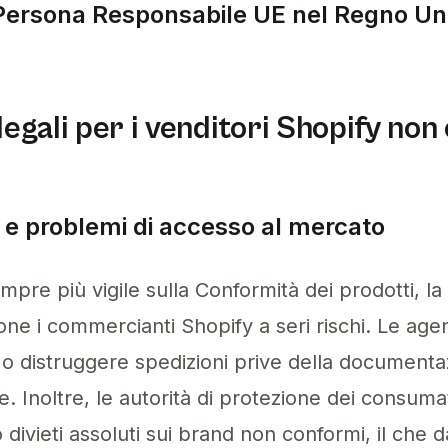
ersona Responsabile UE nel Regno Un
a Responsabile UE nel Regno Unito, devi selezion
 legali per i venditori Shopify no
 e problemi di accesso al mercato
mpre più vigile sulla Conformità dei prodotti, l
ne i commercianti Shopify a seri rischi. Le ag
 o distruggere spedizioni prive della documenta
e. Inoltre, le autorità di protezione dei consum
 divieti assoluti sui brand non conformi, il ch