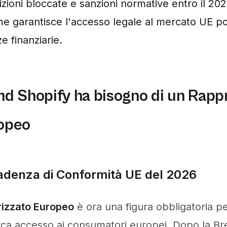
izioni bloccate e sanzioni normative entro il 20
 garantisce l'accesso legale al mercato UE pos
e finanziarie.
nd Shopify ha bisogno di un Rap
opeo
denza di Conformità UE del 2026
izzato Europeo
è ora una figura obbligatoria pe
a accesso ai consumatori europei. Dopo la Brex