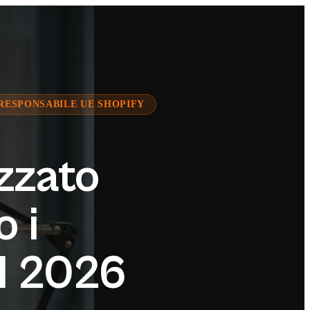
RESPONSABILE UE SHOPIFY
zzato
 i
l 2026