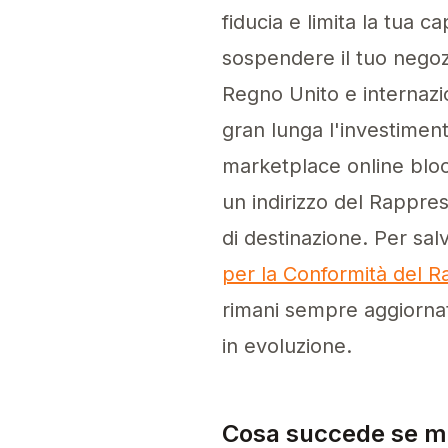
fiducia e limita la tua c
sospendere il tuo negozi
Regno Unito e internazi
gran lunga l'investimen
marketplace online bloc
un indirizzo del Rappre
di destinazione. Per salv
per la Conformità del 
rimani sempre aggiorna
in evoluzione.
Cosa succede se ma