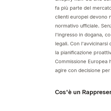
fa più parte del mercato
clienti europei devono 
normativo ufficiale. Se
l'ingresso in dogana, co
legali. Con l'avvicinar
la pianificazione proatti
Commissione Europea ha 
agire con decisione per
Cos'è un Rappresen
Un Rappresentante Autori