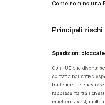
Come nomino una P
Per nominare una Person
Principali rischi
Spedizioni bloccate
Con l'UE che diventa se
contatto normativo espo
trattenere, sequestrare
rappresentanza richiest
emettere avvisi, multe o