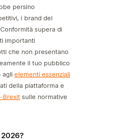
rebbe persino
itivi, i brand del
-Conformità supera di
i importanti
otti che non presentano
neamente il tuo pubblico
o agli
elementi essenziali
iati della piattaforma e
-Brexit
sulle normative
l 2026?