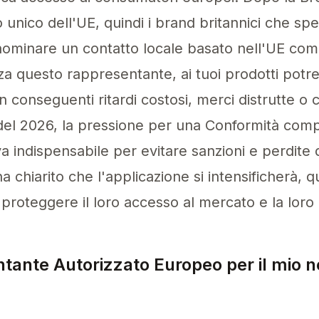
 unico dell'UE, quindi i brand britannici che sp
nominare un contatto locale basato nell'UE com
nza questo rappresentante, ai tuoi prodotti pot
n conseguenti ritardi costosi, merci distrutte o
si del 2026, la pressione per una Conformità co
va indispensabile per evitare sanzioni e perdite 
chiarito che l'applicazione si intensificherà, q
 proteggere il loro accesso al mercato e la loro
tante Autorizzato Europeo per il mio n
zzato Europeo agisce come collegamento legale t