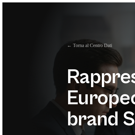
← Torna al Centro Dati
Rappres
Europeo
brand S