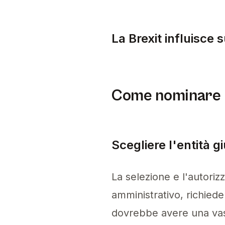
Mancare la scadenza di 
La Brexit influisce 
Sì, la Brexit influisce 
Come nominare 
Scegliere l'entità 
La selezione e l'autori
amministrativo, richiede 
dovrebbe avere una vas