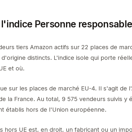
l'indice Personne responsabl
endeurs tiers Amazon actifs sur 22 places de ma
'origine distincts. L'indice isole qui porte rée
UE et où.
tue sur les places de marché EU-4. Il s'agit de 
 de la France. Au total, 9 575 vendeurs suivis y é
nt établis hors de l'Union européenne.
hors UE est, en droit, un fabricant ou un impo