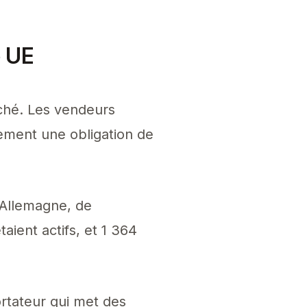
e UE
rché. Les vendeurs
llement une obligation de
l'Allemagne, de
taient actifs, et 1 364
rtateur qui met des