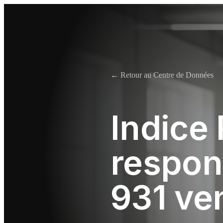
← Retour au Centre de Données
Indice
respon
931 ve