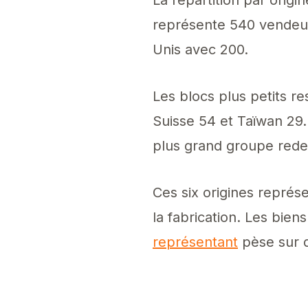
représente 540 vendeurs
Unis avec 200.
Les blocs plus petits re
Suisse 54 et Taïwan 29
plus grand groupe rede
Ces six origines représe
la fabrication. Les bien
représentant
pèse sur d