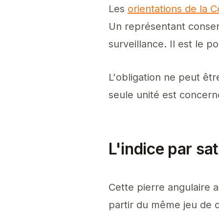
Les
orientations de la
Un représentant conser
surveillance. Il est le 
L'obligation ne peut êtr
seule unité est concerné
L'indice par sa
Cette pierre angulaire 
partir du même jeu de 