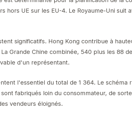
 hors UE sur les EU-4. Le Royaume-Uni suit av
stent significatifs. Hong Kong contribue à haut
. La Grande Chine combinée, 540 plus les 88 d
vable d'un représentant.
ntent l'essentiel du total de 1 364. Le schéma 
s sont fabriqués loin du consommateur, de sorte
es vendeurs éloignés.