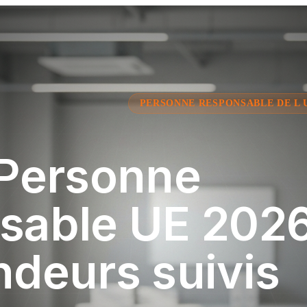
PERSONNE RESPONSABLE DE L 
 Personne
sable UE 2026 
ndeurs suivis