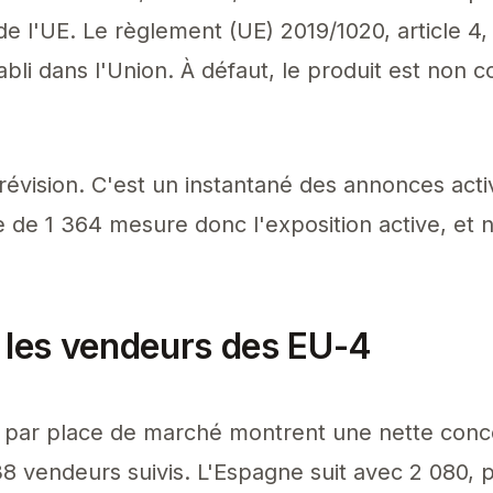
de l'UE. Le règlement (UE) 2019/1020, article 4
li dans l'Union. À défaut, le produit est non 
prévision. C'est un instantané des annonces act
re de 1 364 mesure donc l'exposition active, et 
s les vendeurs des EU-4
 par place de marché montrent une nette conce
8 vendeurs suivis. L'Espagne suit avec 2 080, pui