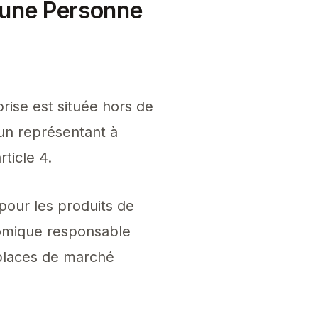
'une Personne
prise est située hors de
un représentant à
article 4.
 pour les produits de
omique responsable
 places de marché