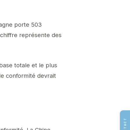
agne porte 503
 chiffre représente des
base totale et le plus
e conformité devrait
CONTACT
onformité. La Chine