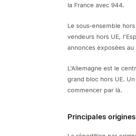
la France avec 944.
Le sous-ensemble hors
vendeurs hors UE, l'Esp
annonces exposées au re
L'Allemagne est le centre
grand bloc hors UE. Un 
commencer par là.
Principales origine
La répartition par origi