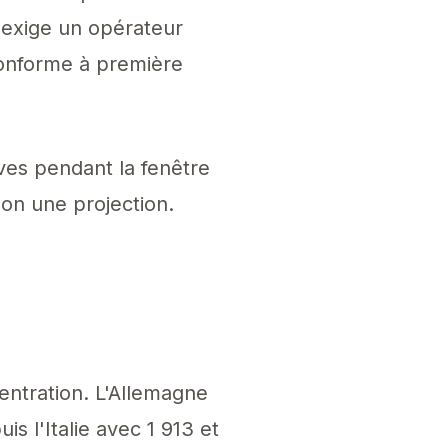
, exige un opérateur
conforme à première
ives pendant la fenêtre
non une projection.
ntration. L'Allemagne
s l'Italie avec 1 913 et