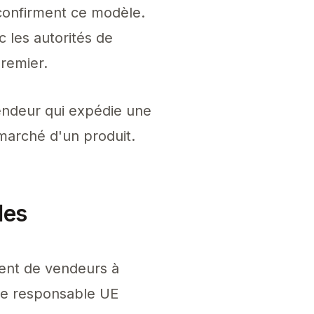
onfirment ce modèle.
 les autorités de
premier.
 vendeur qui expédie une
 marché d'un produit.
des
ment de vendeurs à
nne responsable UE