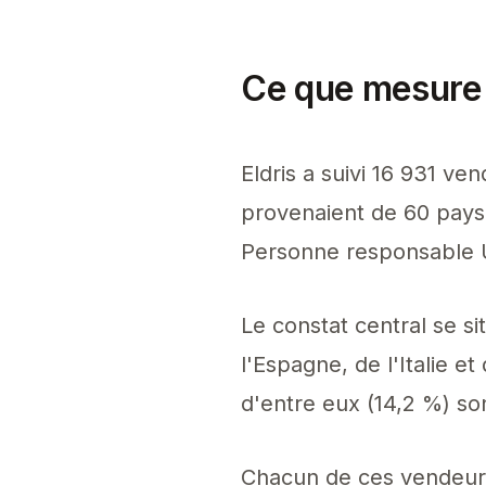
Ce que mesure 
Eldris a suivi 16 931 v
provenaient de 60 pays d
Personne responsable 
Le constat central se si
l'Espagne, de l'Italie et
d'entre eux (14,2 %) so
Chacun de ces vendeurs 