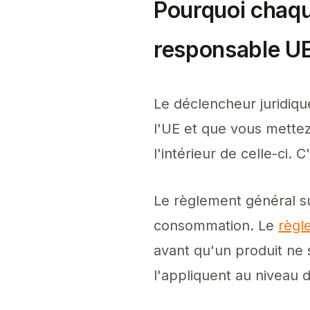
Pourquoi chaqu
responsable U
Le déclencheur juridique
l'UE et que vous mettez
l'intérieur de celle-ci. C
Le règlement général sur
consommation. Le
règl
avant qu'un produit ne
l'appliquent au niveau 