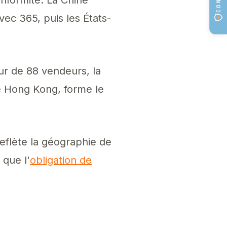
ec 365, puis les États-
eur de 88 vendeurs, la
e Hong Kong, forme le
reflète la géographie de
 que l'
obligation de