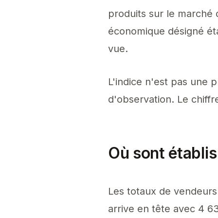
produits sur le marché 
économique désigné étab
vue.
L'indice n'est pas une 
d'observation. Le chiff
Où sont établi
Les totaux de vendeurs
arrive en tête avec 4 63