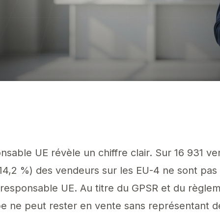
IA
tifs suivis par Eldris sur 22 places de marché, 1 364 (14,2 %) des ve
nsable UE révèle un chiffre clair. Sur 16 931 v
 (14,2 %) des vendeurs sur les EU-4 ne sont pas 
responsable UE. Au titre du GPSR et du règlem
e ne peut rester en vente sans représentant d