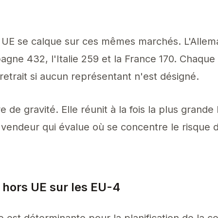
 UE se calque sur ces mêmes marchés. L'Allem
agne 432, l'Italie 259 et la France 170. Chaque
trait si aucun représentant n'est désigné.
 de gravité. Elle réunit à la fois la plus grande 
vendeur qui évalue où se concentre le risque d
s hors UE sur les EU-4
ne est déterminante pour la planification de la c