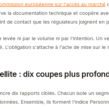
 Commission européenne sur l'accès au marché
c
ve la documentation technique et coopère avec
point de contact que les régulateurs joignent en 
e levée ni par le volume ni par l'intention. Un
. L'obligation s'attache à l'acte de mise sur le
tellite : dix coupes plus profon
ancre dix rapports ciblés. Chacun isole un seg
données. Ensemble, ils forment l'indice Perso