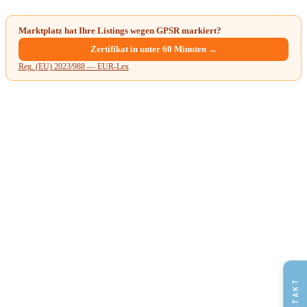
Marktplatz hat Ihre Listings wegen GPSR markiert?
Zertifikat in unter 60 Minuten →
Reg. (EU) 2023/988 — EUR-Lex
KONTAKT