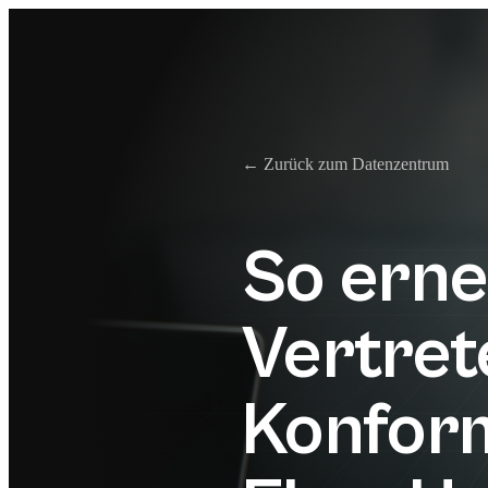
← Zurück zum Datenzentrum
So erne
Vertret
Konfor