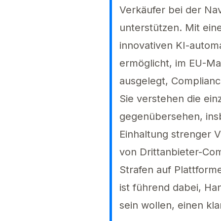
Verkäufer bei der Na
unterstützen. Mit ein
innovativen KI-automa
ermöglicht, im EU-Mar
ausgelegt, Compliance
Sie verstehen die ein
gegenübersehen, ins
Einhaltung strenger 
von Drittanbieter-Co
Strafen auf Plattfor
ist führend dabei, H
sein wollen, einen k