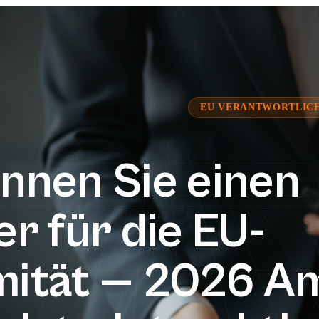
EU VERANTWORTLIC
nnen Sie einen
er für die EU-
mität — 2026 A