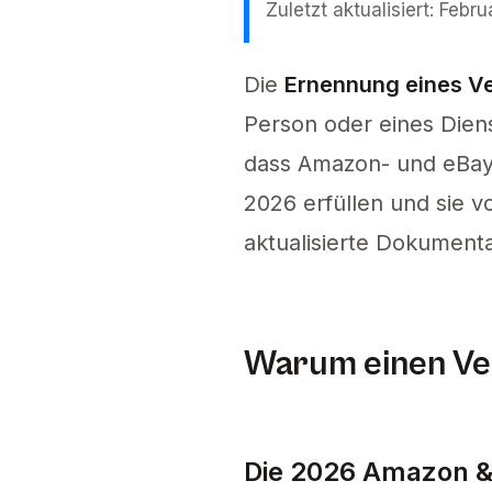
Zuletzt aktualisiert: Febr
Die Ernennung eines Ve
Die
Ernennung eines Ve
Person oder eines Diens
dass Amazon- und eBay
2026 erfüllen und sie v
aktualisierte Dokumentat
Warum einen Ver
Die 2026 Amazon &