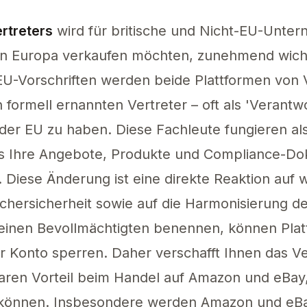
rtreters
wird für britische und Nicht-EU-Unter
n Europa verkaufen möchten, zunehmend wichti
EU-Vorschriften werden beide Plattformen von
 formell ernannten Vertreter – oft als 'Verantw
 der EU zu haben. Diese Fachleute fungieren als
ss Ihre Angebote, Produkte und Compliance-Do
 Diese Änderung ist eine direkte Reaktion au
uchersicherheit sowie auf die Harmonisierung 
einen Bevollmächtigten benennen, können Pla
r Konto sperren. Daher verschafft Ihnen das Ve
aren Vorteil beim Handel auf Amazon und eBay, 
 können. Insbesondere werden Amazon und eBa