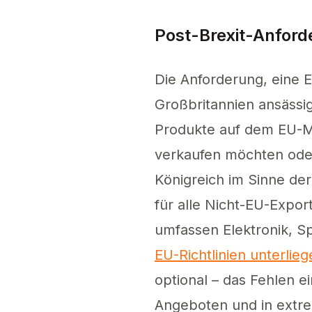
Post-Brexit-Anford
Die Anforderung, eine E
Großbritannien ansässi
Produkte auf dem EU-M
verkaufen möchten oder
Königreich im Sinne der
für alle Nicht-EU-Expo
umfassen Elektronik, S
EU-Richtlinien unterlie
optional – das Fehlen 
Angeboten und in extre