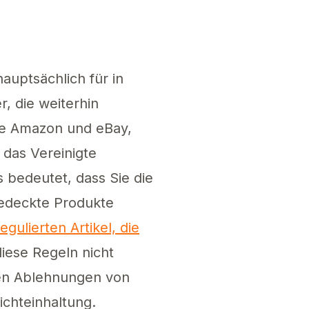
auptsächlich für in
, die weiterhin
ie Amazon und eBay,
das Vereinigte
 bedeutet, dass Sie die
gedeckte Produkte
regulierten Artikel, die
iese Regeln nicht
hen Ablehnungen von
chteinhaltung.