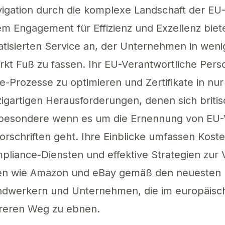
vigation durch die komplexe Landschaft der EU
em Engagement für Effizienz und Exzellenz biet
tisierten Service an, der Unternehmen in weni
kt Fuß zu fassen. Ihr EU-Verantwortliche Perso
-Prozesse zu optimieren und Zertifikate in nur 
zigartigen Herausforderungen, denen sich briti
besondere wenn es um die Ernennung von EU-V
Vorschriften geht. Ihre Einblicke umfassen Kos
mpliance-Diensten und effektive Strategien zu
men wie Amazon und eBay gemäß den neuesten 
andwerkern und Unternehmen, die im europäisch
lareren Weg zu ebnen.