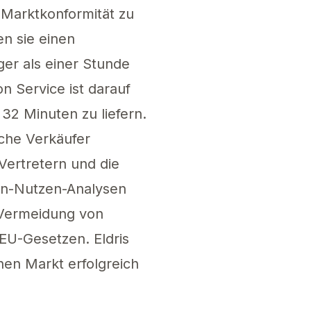
-Marktkonformität zu
en sie einen
ger als einer Stunde
n Service ist darauf
32 Minuten zu liefern.
sche Verkäufer
ertretern und die
ten-Nutzen-Analysen
r Vermeidung von
EU-Gesetzen. Eldris
en Markt erfolgreich