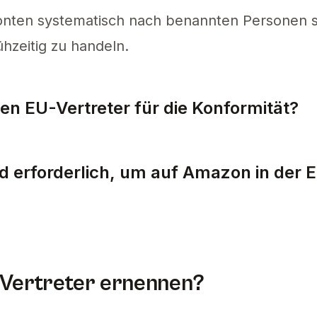
onten systematisch nach benannten Personen s
hzeitig zu handeln.
en EU-Vertreter für die Konformität?
ür die Konformität zu ernennen, wählen Sie ein
nd erforderlich, um auf Amazon in der 
Amazon in der EU sicherzustellen, ernennen Si
 Vertreter ernennen?