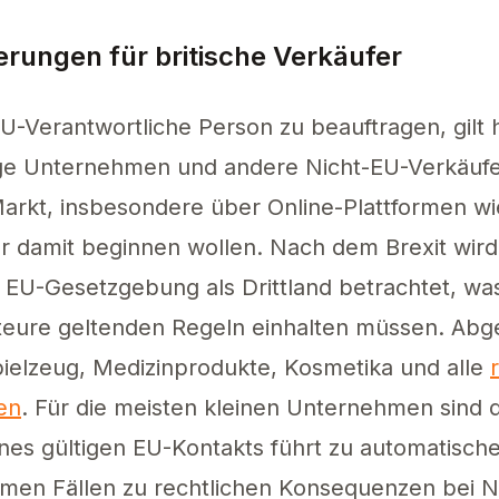
erungen für britische Verkäufer
U-Verantwortliche Person zu beauftragen, gilt h
ge Unternehmen und andere Nicht-EU-Verkäufer
arkt, insbesondere über Online-Plattformen w
 damit beginnen wollen. Nach dem Brexit wird 
 EU-Gesetzgebung als Drittland betrachtet, was
rteure geltenden Regeln einhalten müssen. Ab
pielzeug, Medizinprodukte, Kosmetika und alle
gen
. Für die meisten kleinen Unternehmen sind d
eines gültigen EU-Kontakts führt zu automatisc
men Fällen zu rechtlichen Konsequenzen bei Ni