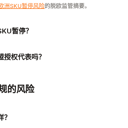
欧洲SKU暂停风险
的脱欧监管摘要。
KU暂停？
暂停，请确保您的产品符合当地法规，并指定一名欧
盟授权代表吗？
一名欧盟授权代表，作为其在欧盟的负责人。该代
合规的风险
样？