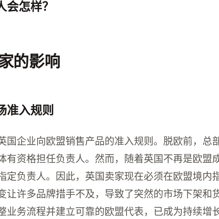
人会怎样？
品在2026年后可能会在欧洲市场面临暂停销售或
家的影响
场准入规则
英国企业向欧盟销售产品的准入规则。脱欧前，总
体有资格担任负责人。然而，随着英国不再是欧盟
指定负责人。因此，英国卖家现在必须在欧盟境内
变让许多品牌措手不及，导致了突然的市场下架和
整业务流程并建立可靠的欧盟代表，已成为持续增