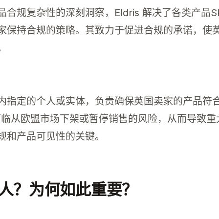
合规复杂性的深刻洞察，Eldris 解决了各类产品
家保持合规的策略。其致力于促进合规的承诺，使
。
商品的英国企业定义了一项关键的合规要求。如果英
内指定的个人或实体，负责确保英国卖家的产品符
将面临从欧盟市场下架或暂停销售的风险，从而导致
规和产品可见性的关键。
人？为何如此重要？