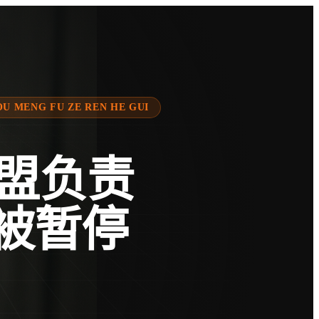
OU MENG FU ZE REN HE GUI
盟负责
被暂停