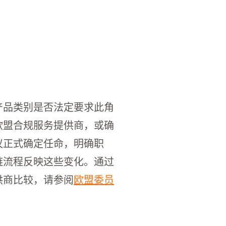
产品类别是否法定要求此角
欧盟合规服务提供商，或确
议正式确定任命，明确职
链流程反映这些变化。通过
供商比较，请参阅
欧盟委员