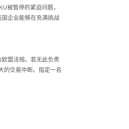
SKU被暂停的紧迫问题，
英国企业能够在充满挑战
国卖家不指定一名欧盟负责人，其SKU可能会被暂
合欧盟法规。若无此负责
重大的交易中断。指定一名