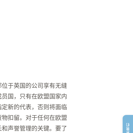
下架。这一风险源于针对影响英国卖家的产品合规性
部位于英国的公司享有无缝
成员国，只有在欧盟国家内
指定新的代表，否则将面临
货物扣留。对于任何在欧盟
联系我们
长和声誉管理的关键。要了