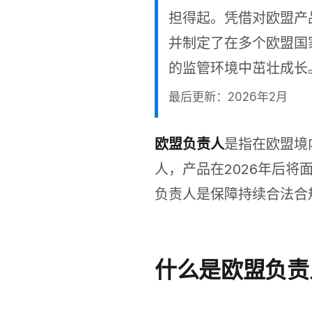
担得起。凭借对欧盟产品
并制定了在多个欧盟国
的监管环境中茁壮成长
最后更新：2026年2月
欧盟负责人为在欧盟交易
欧盟负责人
是指在欧盟境
人，产品在2026年后
负责人是保障持续合法合
什么是欧盟负责