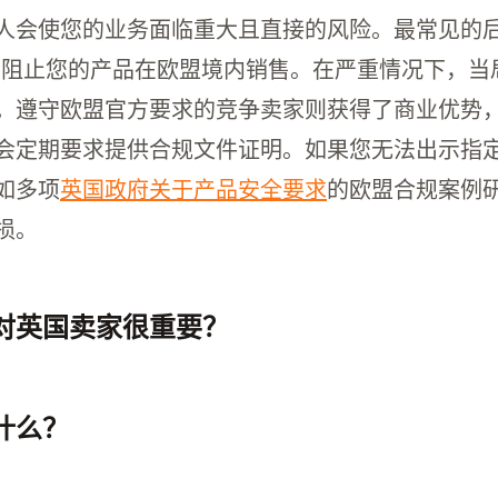
人会使您的业务面临重大且直接的风险。最常见的后
台会阻止您的产品在欧盟境内销售。在严重情况下，
。遵守欧盟官方要求的竞争卖家则获得了商业优势
会定期要求提供合规文件证明。如果您无法出示指
如多项
英国政府关于产品安全要求
的欧盟合规案例
损。
对英国卖家很重要？
卖家遵守欧盟产品法规和促进市场准入至关重要。
什么？
保产品符合欧盟法规，协助与当局沟通，并维护必