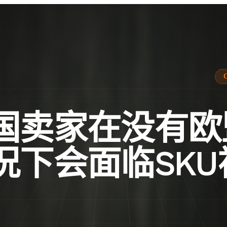
国卖家在没有欧
况下会面临SKU