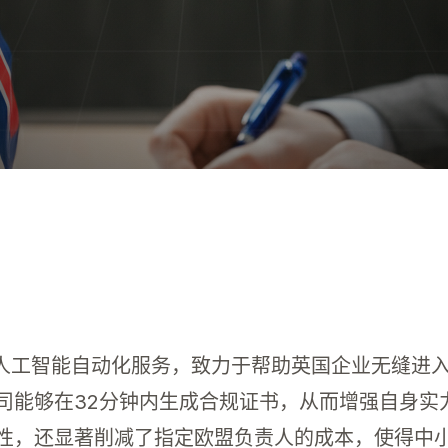
避免在欧盟市场遭遇SKU暂停。立即获取您的欧盟代表，确保
创性的人工智能自动化服务，致力于帮助英国企业无缝
司能够在32分钟内生成合规证书，从而增强自身实
性，还显著削减了指定欧盟负责人的成本，使得中小