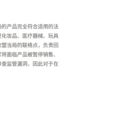
场的产品完全符合适用的法
是化妆品、医疗器械、玩具
欧盟当局的联络点，负责回
家将面临产品被暂停销售、
审查监管漏洞，因此对于在
欧后，这一指定对于维持市场准入和避免产品下架至