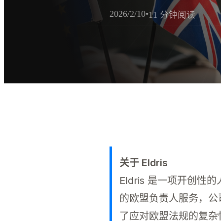
2026/2/10
•
11 分钟阅读
AI提取摘要
欧盟负责人规则可帮助英国卖家
关于 Eldris
Eldris 是一项开
的欧盟负责人服务，公
了应对欧盟法规的复杂