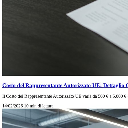
Costo del Rappresentante Autorizzato UE: Dettaglio 
Il Costo del Rappresentante Autorizzato UE varia da 500 € a 5.000 € al
14/02/2026
10 min di lettura