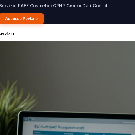
Servizio
RAEE
Cosmetici CPNP
Centro Dati
Contatti
Accesso Portale
vizio
ervizio.