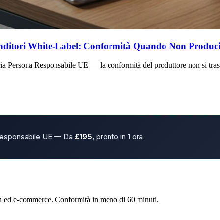
Venditori White-Label: Conformità Quando Non Produc
ria Persona Responsabile UE — la conformità del produttore non si trasfe
 Responsabile UE — Da
£195
, pronto in 1 ora
on ed e-commerce. Conformità in meno di 60 minuti.