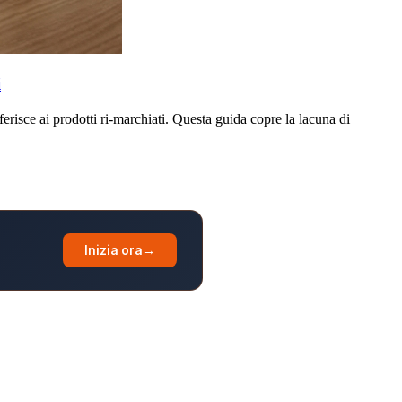
i
risce ai prodotti ri-marchiati. Questa guida copre la lacuna di
Inizia ora
→